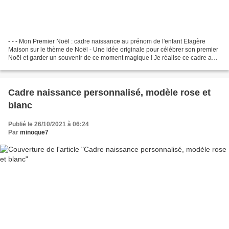
- - - Mon Premier Noël : cadre naissance au prénom de l'enfant Etagère
Maison sur le thème de Noël - Une idée originale pour célébrer son premier
Noël et garder un souvenir de ce moment magique ! Je réalise ce cadre au
prénom de votre choix Dimension...
Cadre naissance personnalisé, modèle rose et
blanc
Publié le 26/10/2021 à 06:24
Par
minoque7