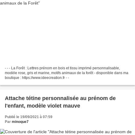
- - - La Forêt : Lettres prénom en bois et tissu imprimé personnalisable,
modèle rose, gris et marine, motifs animaux de la forêt - disponible dans ma
boutique : https://www.ideecreation.fr - -
Attache tétine personnalisée au prénom de
l'enfant, modèle violet mauve
Publié le 19/09/2021 à 07:59
Par
minoque7