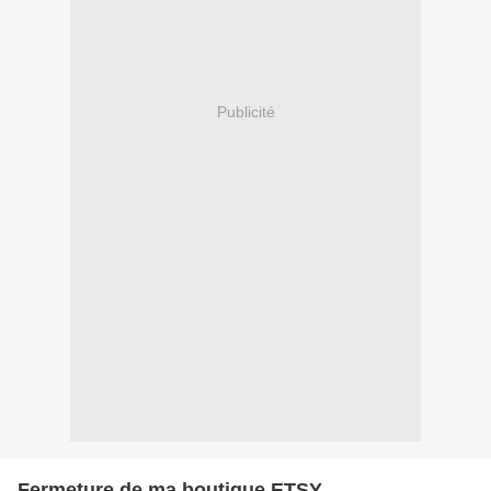
Publicité
Fermeture de ma boutique ETSY.....