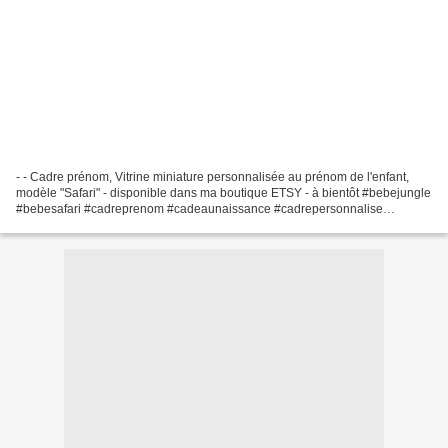
- - Cadre prénom, Vitrine miniature personnalisée au prénom de l'enfant,
modèle "Safari" - disponible dans ma boutique ETSY - à bientôt #bebejungle
#bebesafari #cadreprenom #cadeaunaissance #cadrepersonnalise
#cadeaunaissancepersonnalise #vitrineminiaturebebe...