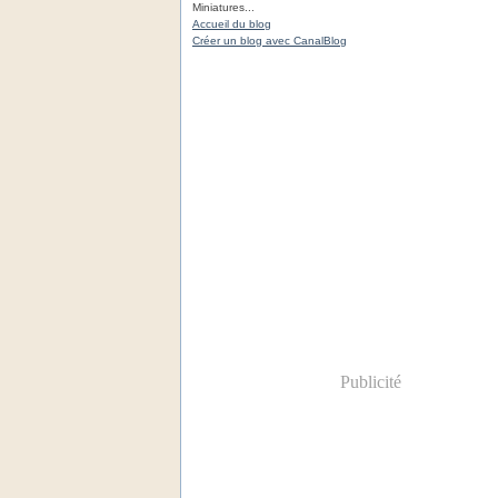
Miniatures...
Accueil du blog
Créer un blog avec CanalBlog
Publicité