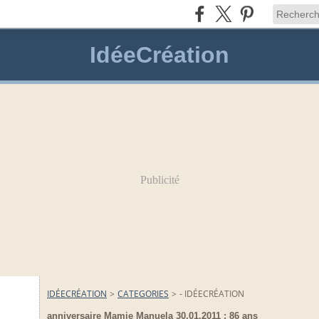
IdéeCréation
Publicité
IDÉECRÉATION
>
CATEGORIES
>
- IDÉECRÉATION
anniversaire Mamie Manuela 30.01.2011 : 86 ans