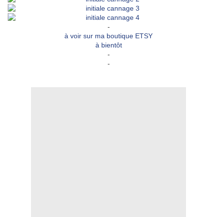
-
à voir sur ma boutique ETSY
à bientôt
-
-