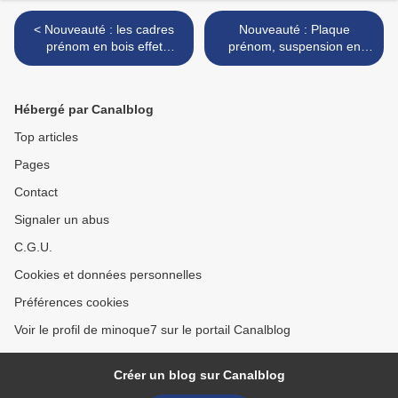
< Nouveauté : les cadres
Nouveauté : Plaque
prénom en bois effet
prénom, suspension en
cannage rotin
bois personnalisée, prénom
en bois à suspendre >
Hébergé par Canalblog
Top articles
Pages
Contact
Signaler un abus
C.G.U.
Cookies et données personnelles
Préférences cookies
Voir le profil de minoque7 sur le portail Canalblog
Créer un blog sur Canalblog