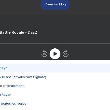
Créer un blog
 Battle Royale - DayZ
 DayZ
 a 13 ans (et vous l'avez ignoré)
e (littéralement)
im Rayan
 toutes les règles