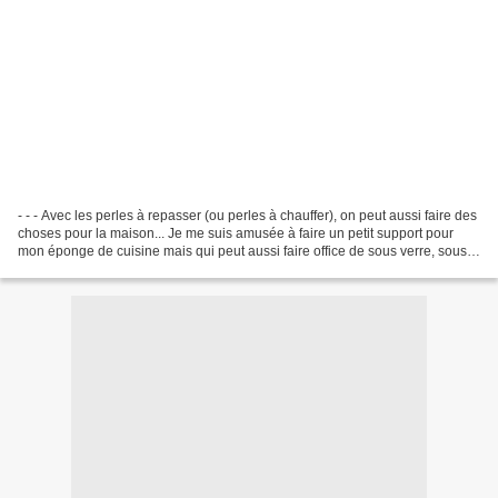
- - - Avec les perles à repasser (ou perles à chauffer), on peut aussi faire des
choses pour la maison... Je me suis amusée à faire un petit support pour
mon éponge de cuisine mais qui peut aussi faire office de sous verre, sous
tasse..... D'autres modèles...