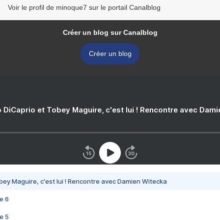
Voir le profil de minoque7 sur le portail Canalblog
Créer un blog sur Canalblog
Créer un blog
 DiCaprio et Tobey Maguire, c'est lui ! Rencontre avec Dam
bey Maguire, c'est lui ! Rencontre avec Damien Witecka
e 6
e 5