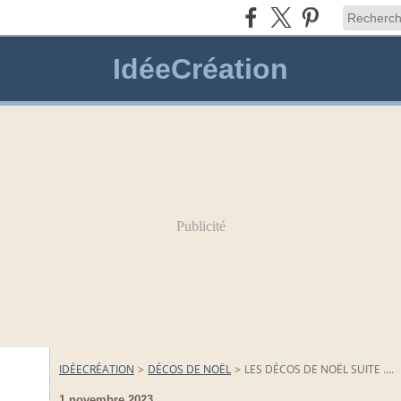
IdéeCréation
Publicité
IDÉECRÉATION
>
DÉCOS DE NOËL
>
LES DÉCOS DE NOËL SUITE ....
1 novembre 2023