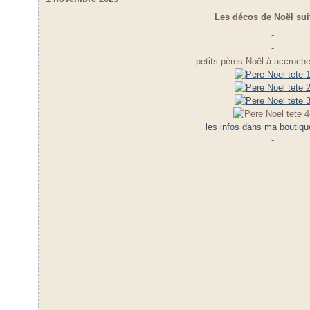
Les décos de Noël suite
-
-
petits pères Noël à accroche
les infos dans ma boutiq
-
-