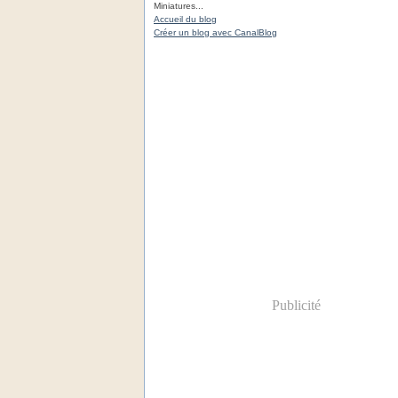
Miniatures...
Accueil du blog
Créer un blog avec CanalBlog
Publicité