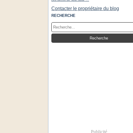
Contacter le propriétaire du blog
RECHERCHE
Publicité