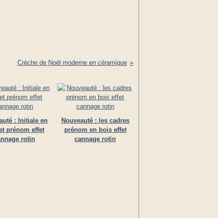
Crèche de Noël moderne en céramique
uté : Initiale en
Nouveauté : les cadres
et prénom effet
prénom en bois effet
nnage rotin
cannage rotin